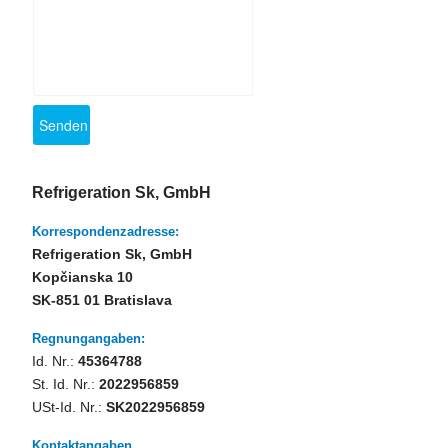
Refrigeration Sk, GmbH
Korrespondenzadresse:
Refrigeration Sk, GmbH
Kopčianska 10
SK-851 01 Bratislava
Regnungangaben:
Id. Nr.:
45364788
St. Id. Nr.:
2022956859
USt-Id. Nr.:
SK2022956859
Kontaktangaben