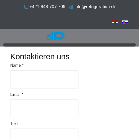
+421 948 707 709
info@refrigeration.sk
Kontaktieren uns
Name *
Email *
Text