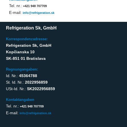
Tel. nr.:
+421 948 707709
E-mail:
info@refrigeration.sk
Refrigeration Sk, GmbH
Korrespondenzadresse:
Refrigeration Sk, GmbH
Kopčianska 10
SK-851 01 Bratislava
Regnungangaben:
Id. Nr.:
45364788
St. Id. Nr.:
2022956859
USt-Id. Nr.:
SK2022956859
Kontaktangaben
Tel. nr.:
+421 948 707709
E-mail:
info@refrigeration.sk